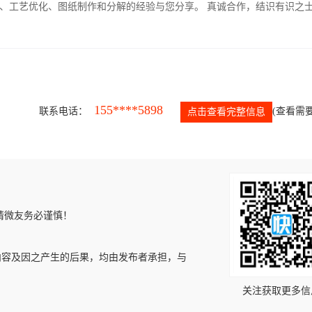
、工艺优化、图纸制作和分解的经验与您分享。 真诚合作，结识有识之
155****5898
联系电话：
(查看需要
点击查看完整信息
请微友务必谨慎！
内容及因之产生的后果，均由发布者承担，与
关注获取更多信