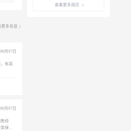
查看更多简历
看更多信息
08月07日
验，有高
08月07日
销售经
安类保安