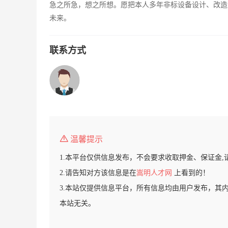
急之所急，想之所想。愿把本人多年非标设备设计、改造
未来。
联系方式
温馨提示
1.本平台仅供信息发布，不会要求收取押金、保证金,
2.请告知对方该信息是在
嵩明人才网
上看到的！
3.本站仅提供信息平台，所有信息均由用户发布，其
本站无关。