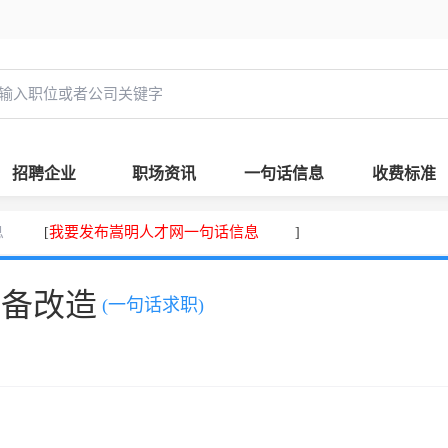
招聘企业
职场资讯
一句话信息
收费标准
息
我要发布嵩明人才网一句话信息
[
]
设备改造
(一句话求职)