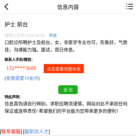
信息内容
护士 前台
嵩明人才网 2026.08.06
举报
口腔诊所聘护士及前台，女，非医学专业也可，形象好，气质
佳，沟通能力强。面试，周日休息。
联系人手机/微信：
132****3608
点击查看完整信息
(
查看需要10金币
)
特此声明：
信息真伪请自行辨别，求职应聘须谨慎，网站对此不承担任何
保证或连带责任! 希望我们的平台能为您带来更多的便利！
[
联系客服
]
[
最新找人才
]