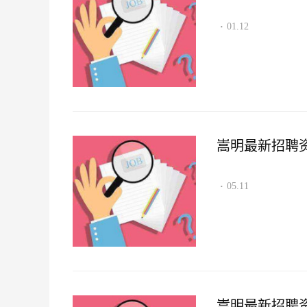
01.12
·
嵩明最新招聘资讯2
05.11
·
嵩明最新招聘资讯2