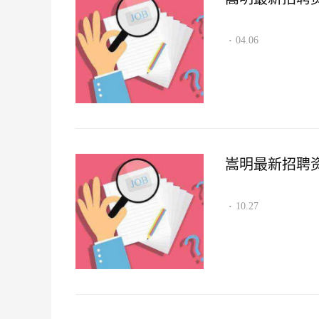
04.06
·
嵩明最新招聘资讯2
10.27
·