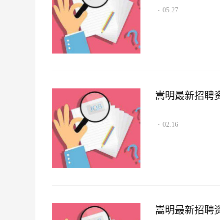
05.27
·
嵩明最新招聘资讯2
02.16
·
嵩明最新招聘资讯2