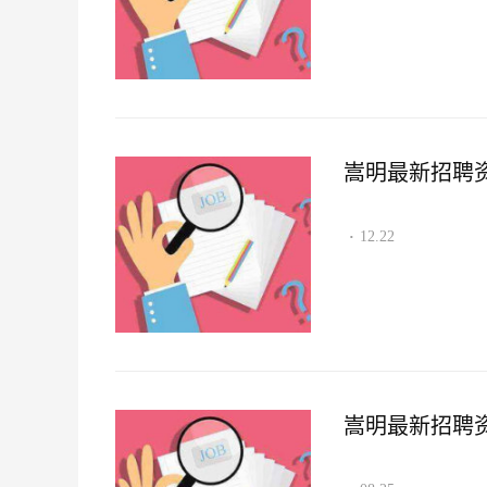
嵩明最新招聘资讯2
12.22
·
嵩明最新招聘资讯2