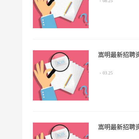
08.25
·
嵩明最新招聘资讯2
03.25
·
嵩明最新招聘资讯2