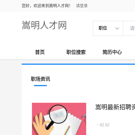
您好，欢迎来到嵩明人才网！
请登录
嵩明人才网
职位
首页
职位搜索
简历中心
职场资讯
嵩明最新招聘资讯2
02.02
·